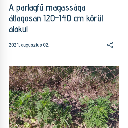
A parlagfű magassága
átlagosan 120–140 cm körül
alakul
2021. augusztus 02.