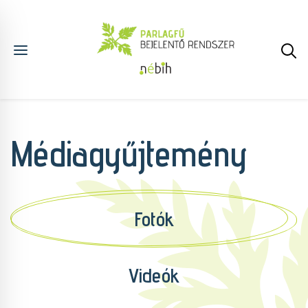
Médiagyűjtemény
Fotók
Videók